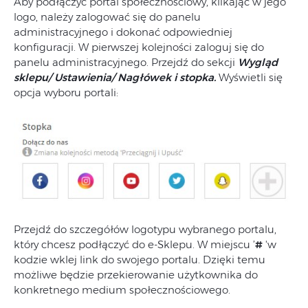
Aby podłączyć portal społecznościowy, klikając w jego
logo, należy zalogować się do panelu
administracyjnego i dokonać odpowiedniej
konfiguracji. W pierwszej kolejności zaloguj się do
panelu administracyjnego. Przejdź do sekcji
Wygląd
sklepu/ Ustawienia/ Nagłówek i stopka.
Wyświetli się
opcja wyboru portali:
Przejdź do szczegółów logotypu wybranego portalu,
który chcesz podłączyć do e-Sklepu. W miejscu ’
#
'w
kodzie wklej link do swojego portalu. Dzięki temu
możliwe będzie przekierowanie użytkownika do
konkretnego medium społecznościowego.