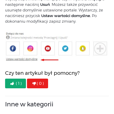
następnie naciśnij
Usuń
. Możesz także przywrócić
usunięte domyślnie ustawione portale. Wystarczy, że
naciśniesz przycisk
Ustaw wartości domyślne.
Po
dokonaniu modyfikacji zapisz zmiany.
Czy ten artykuł był pomocny?
( 1 )
( 0 )
Inne w kategorii