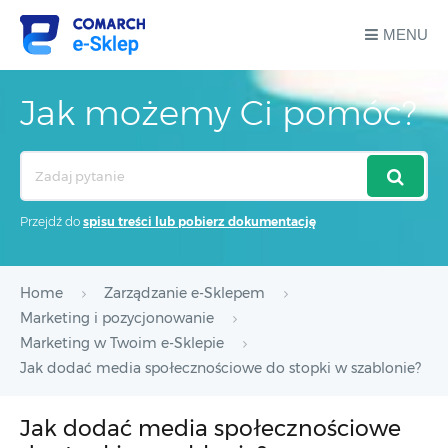
MENU
Jak możemy Ci pomóc?
Search
For
Przejdź do
spisu treści lub pobierz dokumentację
Home
Zarządzanie e-Sklepem
Marketing i pozycjonowanie
Marketing w Twoim e-Sklepie
Jak dodać media społecznościowe do stopki w szablonie?
Jak dodać media społecznościowe