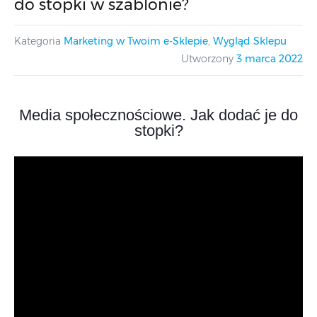
do stopki w szablonie?
Kategoria
Marketing w Twoim e-Sklepie
,
Wygląd Sklepu
Utworzony
3 marca 2022
Media społecznościowe. Jak dodać je do
stopki?