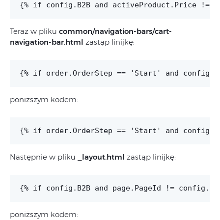
Teraz w pliku
common/navigation-bars/cart-
navigation-bar.html
zastąp linijkę:
poniższym kodem:
Następnie w pliku
_layout.html
zastąp linijkę:
poniższym kodem: