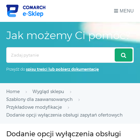
MENU
Jak możemy Ci pomóc?
Search
For
Przejdź do
spisu treści lub pobierz dokumentację
Home
Wygląd sklepu
Szablony dla zaawansowanych
Przykładowe modyfikacje
Dodanie opcji wyłączenia obsługi zapytań ofertowych
Dodanie opcji wyłączenia obsługi