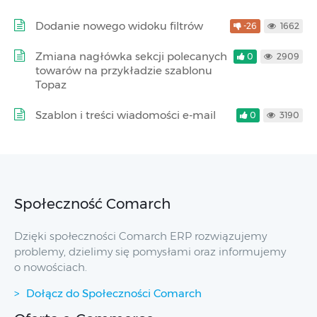
Dodanie nowego widoku filtrów
-26
1662
Zmiana nagłówka sekcji polecanych
0
2909
towarów na przykładzie szablonu
Topaz
Szablon i treści wiadomości e-mail
0
3190
Społeczność Comarch
Dzięki społeczności Comarch ERP rozwiązujemy
problemy, dzielimy się pomysłami oraz informujemy
o nowościach.
Dołącz do Społeczności Comarch