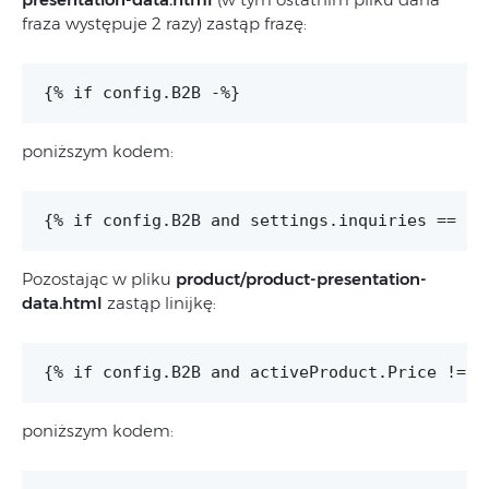
fraza występuje 2 razy) zastąp frazę:
poniższym kodem:
Pozostając w pliku
product/product-presentation-
data.html
zastąp linijkę:
poniższym kodem: