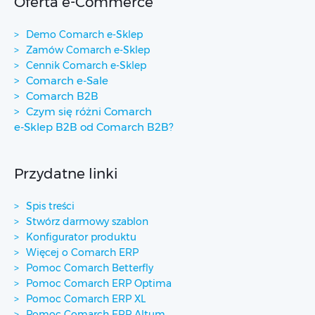
Oferta e-Commerce
Demo Comarch e-Sklep
Zamów Comarch e-Sklep
Cennik Comarch e-Sklep
Comarch e-Sale
Comarch B2B
Czym się różni Comarch
e-Sklep B2B od Comarch B2B?
Przydatne linki
Spis treści
Stwórz darmowy szablon
Konfigurator produktu
Więcej o Comarch ERP
Pomoc Comarch Betterfly
Pomoc Comarch ERP Optima
Pomoc Comarch ERP XL
Pomoc Comarch ERP Altum