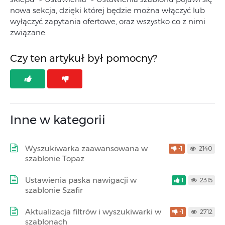
nowa sekcja, dzięki której będzie można włączyć lub
wyłączyć zapytania ofertowe, oraz wszystko co z nimi
związane.
Czy ten artykuł był pomocny?
Inne w kategorii
Wyszukiwarka zaawansowana w
-1
2140
szablonie Topaz
Ustawienia paska nawigacji w
1
2315
szablonie Szafir
Aktualizacja filtrów i wyszukiwarki w
-1
2712
szablonach