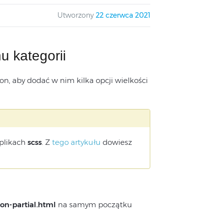
Utworzony
22 czerwca 2021
u kategorii
n, aby dodać w nim kilka opcji wielkości
plikach
scss
. Z
tego artykułu
dowiesz
on-partial.html
na samym początku