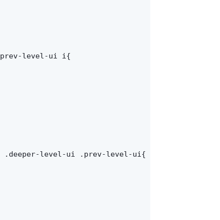
prev-level-ui i{

 .deeper-level-ui .prev-level-ui{
