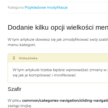
Kategoria
Przykładowe modyfikacje
Dodanie kilku opcji wielkości men
W tym artykule dowiesz się jak zmodyfikować swój szablo
menu kategorii.
Wskazówka
W tym artykule trzeba będzie wprowadzać zmiany w 
się jak je kompilować i minifikować.
Szafir
W pliku
common/categories-navigation/sliding-navigati
zastąp linijkę: