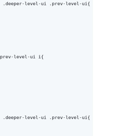
 .deeper-level-ui .prev-level-ui{

prev-level-ui i{

 .deeper-level-ui .prev-level-ui{
