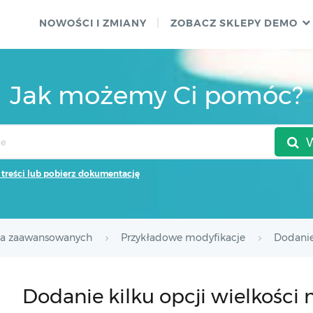
NOWOŚCI I ZMIANY
ZOBACZ SKLEPY DEMO
Jak możemy Ci pomóc?
 treści lub pobierz dokumentację
la zaawansowanych
Przykładowe modyfikacje
Dodanie
Dodanie kilku opcji wielkości