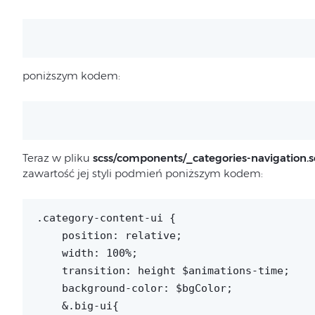
poniższym kodem:
Teraz w pliku
scss/components/_categories-navigation.s
zawartość jej styli podmień poniższym kodem:
.category-content-ui {

    position: relative;

    width: 100%;

    transition: height $animations-time;

    background-color: $bgColor;

    &.big-ui{
