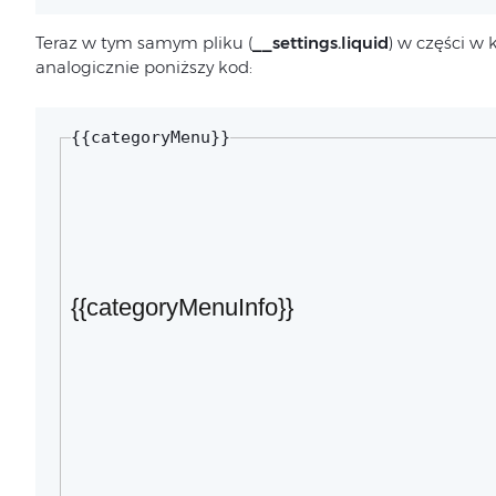
Teraz w tym samym pliku (
__settings.liquid
) w części w 
analogicznie poniższy kod:
{{categoryMenu}}
{{categoryMenuInfo}}