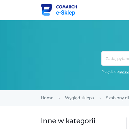
Search
For
Przejdź do
spisu
Home
Wygląd sklepu
Szablony d
Inne w kategorii