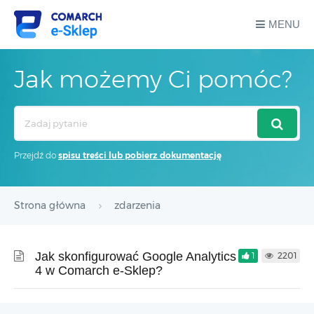
MENU
Jak możemy Ci pomóc?
Search
For
Przejdź do
spisu treści lub pobierz dokumentację
Strona główna
zdarzenia
Jak skonfigurować Google Analytics
1
2201
4 w Comarch e-Sklep?