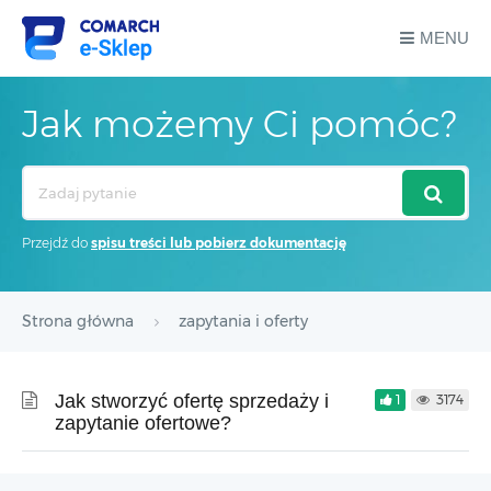
MENU
Jak możemy Ci pomóc?
Search
For
Przejdź do
spisu treści lub pobierz dokumentację
Strona główna
zapytania i oferty
Jak stworzyć ofertę sprzedaży i
1
3174
zapytanie ofertowe?