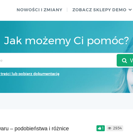
NOWOŚCI I ZMIANY
ZOBACZ SKLEPY DEMO
Jak możemy Ci pomóc?
 treści lub pobierz dokumentację
aru – podobieństwa i różnice
1
2934