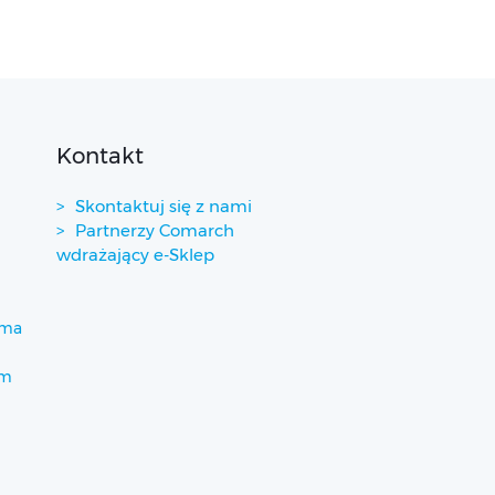
Kontakt
Skontaktuj się z nami
Partnerzy Comarch
wdrażający e-Sklep
ima
um
)