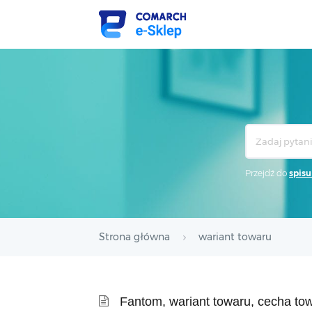
Search
For
Przejdź do
spisu
Strona główna
wariant towaru
Fantom, wariant towaru, cecha tow