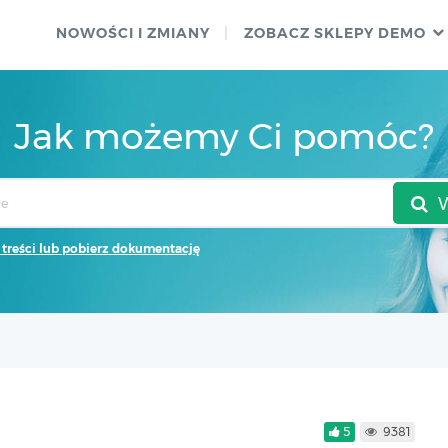
NOWOŚCI I ZMIANY
ZOBACZ SKLEPY DEMO
Jak możemy Ci pomóc?
 treści lub pobierz dokumentację
5
9381