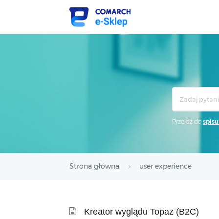
Search
For
Przejdź do
spisu
Strona główna
user experience
Kreator wyglądu Topaz (B2C)