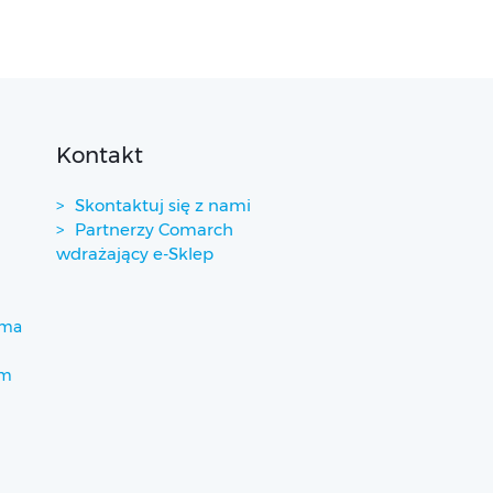
Kontakt
Skontaktuj się z nami
Partnerzy Comarch
wdrażający e-Sklep
ima
um
)