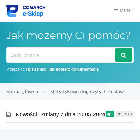
MENU
Jak możemy Ci pomóc?
Search
For
Przejdź do
spisu treści lub pobierz dokumentację
Strona główna
statystyki według użytych dostaw
Nowości i zmiany z dnia 20.05.2024
1
1300