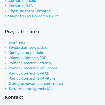
Comarch e-Sale
Comarch B2B
Czym się różni Comarch
e-Sklep B2B od Comarch B2B?
Przydatne linki
Spis treści
Stwórz darmowy szablon
Konfigurator produktu
Więcej o Comarch ERP
Pomoc Comarch Betterfly
Pomoc Comarch ERP Optima
Pomoc Comarch ERP XL
Pomoc Comarch ERP Altum
Oprogramowanie e-commerce
Sztuczna Inteligencja (AI)
Kontakt