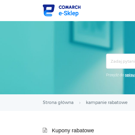
Search
For
Przejdź do
spisu
Strona główna
kampanie rabatowe
Kupony rabatowe