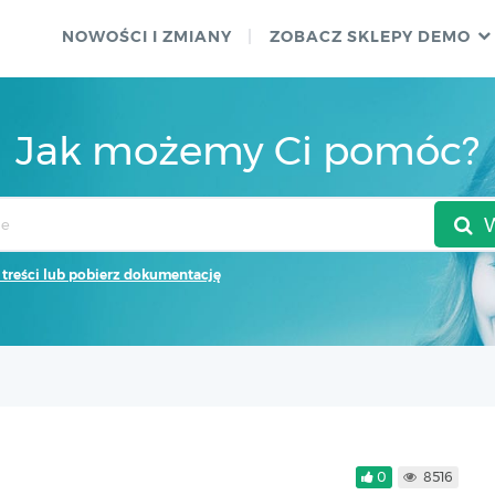
NOWOŚCI I ZMIANY
ZOBACZ SKLEPY DEMO
Jak możemy Ci pomóc?
 treści lub pobierz dokumentację
0
8516