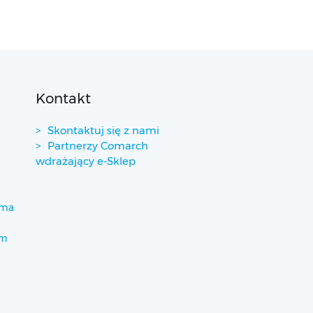
Kontakt
Skontaktuj się z nami
Partnerzy Comarch
wdrażający e-Sklep
ima
um
)