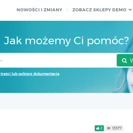
NOWOŚCI I ZMIANY
ZOBACZ SKLEPY DEMO
Jak możemy Ci pomóc?
 treści lub pobierz dokumentację
2
13377