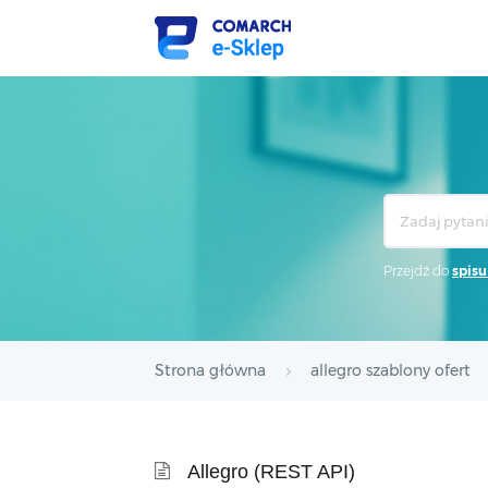
Search
For
Przejdź do
spisu
Strona główna
allegro szablony ofert
Allegro (REST API)