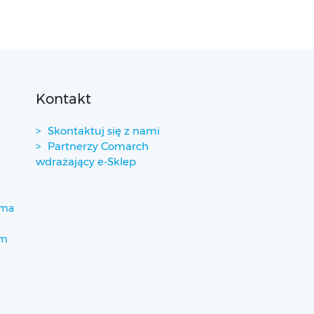
Kontakt
Skontaktuj się z nami
Partnerzy Comarch
wdrażający e-Sklep
ima
um
)