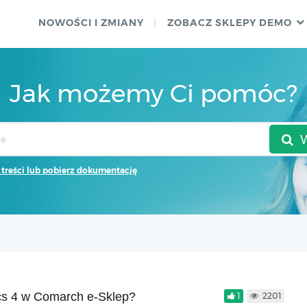
NOWOŚCI I ZMIANY
ZOBACZ SKLEPY DEMO
Jak możemy Ci pomóc?
 treści lub pobierz dokumentację
cs 4 w Comarch e-Sklep?
1
2201