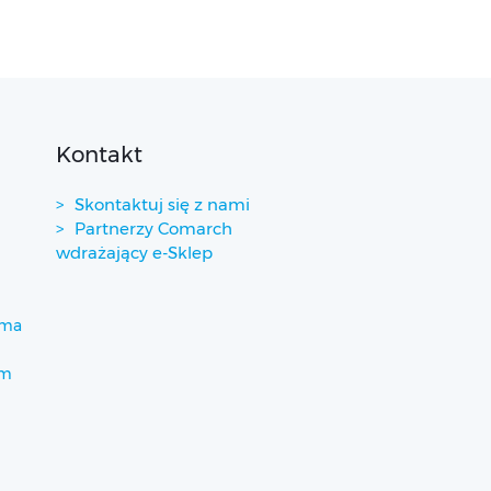
Kontakt
Skontaktuj się z nami
Partnerzy Comarch
wdrażający e-Sklep
ima
um
)