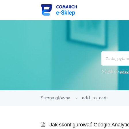
Search
For
Przejdź do
spisu
Strona główna
add_to_cart
Jak skonfigurować Google Analyti