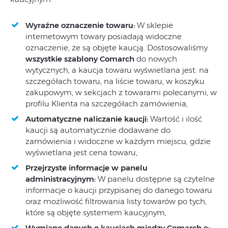
Wyraźne oznaczenie towaru:
W sklepie
internetowym towary posiadają widoczne
oznaczenie, że są objęte kaucją. Dostosowaliśmy
wszystkie szablony Comarch
do nowych
wytycznych, a kaucja towaru wyświetlana jest: na
szczegółach towaru, na liście towaru, w koszyku
zakupowym, w sekcjach z towarami polecanymi, w
profilu Klienta na szczegółach zamówienia,
Automatyczne naliczanie kaucji:
Wartość i ilość
kaucji są automatycznie dodawane do
zamówienia i widoczne w każdym miejscu, gdzie
wyświetlana jest cena towaru,
Przejrzyste informacje w panelu
administracyjnym:
W panelu dostępne są czytelne
informacje o kaucji przypisanej do danego towaru
oraz możliwość filtrowania listy towarów po tych,
które są objęte systemem kaucyjnym,
Wymianę danych o kaucjach między Comarch e-