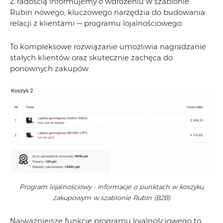
Z radością informujemy o wdrożeniu w szablonie
Rubin nowego, kluczowego narzędzia do budowania
relacji z klientami — programu lojalnościowego.
To kompleksowe rozwiązanie umożliwia nagradzanie
stałych klientów oraz skutecznie zachęca do
ponownych zakupów.
Program lojalnościowy - informacje o punktach w koszyku
zakupowym w szablonie Rubin (B2B)
Najważniejsze funkcje programu lojalnościowego to: