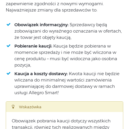
zapewnienie zgodności z nowymi wymogami.
Najważniejsze zmiany dla sprzedawców to:
Obowiązek informacyjny:
Sprzedawcy będą
zobowiązani do wyraźnego oznaczania w ofertach,
że towar jest objęty kaucją,
Pobieranie kaucji:
Kaucja będzie pobierana w
momencie sprzedaży i nie może być wliczona w
cenę produktu – musi być widoczna jako osobna
pozycja,
Kaucja a koszty dostawy:
Kwota kaucji nie będzie
wliczana do minimalnej wartości zamówienia
uprawniającej do darmowej dostawy w ramach
usługi Allegro Smart!
Wskazówka
Obowiązek pobrania kaucji dotyczy wszystkich
transakcji, również tych realizowanych między