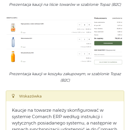
Prezentacja kaucji na liście towarów w szablonie Topaz (B2C)
Prezentacja kaucji w koszyku zakupowym, w szablonie Topaz
(B2C)
Wskazówka
Kaucje na towarze należy skonfigurować w
systemie Comarch ERP według instrukcji i
wytycznych posiadanego systemu, a następnie w
ramach synchronizacji udostępnić je do Comarch