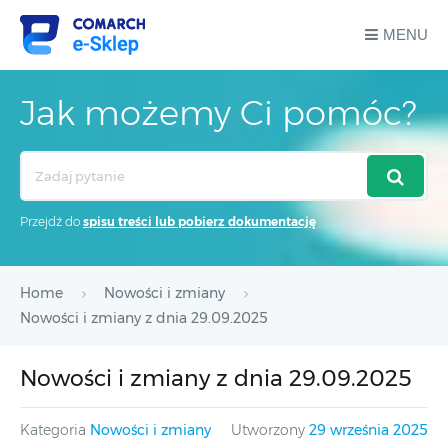
MENU
Jak możemy Ci pomóc?
Search
For
Przejdź do
spisu treści lub pobierz dokumentację
Home
Nowości i zmiany
Nowości i zmiany z dnia 29.09.2025
Nowości i zmiany z dnia 29.09.2025
Kategoria
Nowości i zmiany
Utworzony
29 września 2025