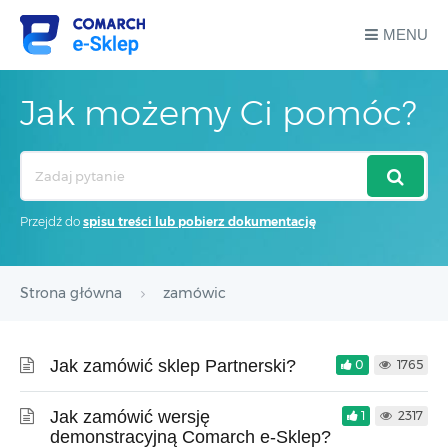
MENU
Jak możemy Ci pomóc?
Search
For
Przejdź do
spisu treści lub pobierz dokumentację
Strona główna
zamówic
Jak zamówić sklep Partnerski?
0
1765
Jak zamówić wersję
1
2317
demonstracyjną Comarch e-Sklep?