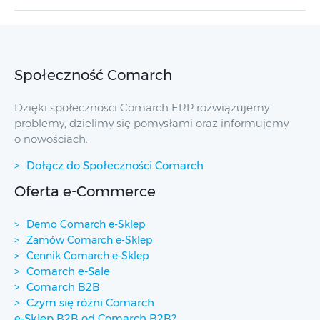
Społeczność Comarch
Dzięki społeczności Comarch ERP rozwiązujemy
problemy, dzielimy się pomysłami oraz informujemy
o nowościach.
Dołącz do Społeczności Comarch
Oferta e-Commerce
Demo Comarch e-Sklep
Zamów Comarch e-Sklep
Cennik Comarch e-Sklep
Comarch e-Sale
Comarch B2B
Czym się różni Comarch
e-Sklep B2B od Comarch B2B?