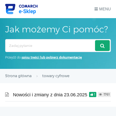
MENU
Jak możemy Ci pomóc?
Search
For
Przejdź do
spisu treści lub pobierz dokumentację
Strona główna
towary cyfrowe
Nowości i zmiany z dnia 23.06.2025
1
1761