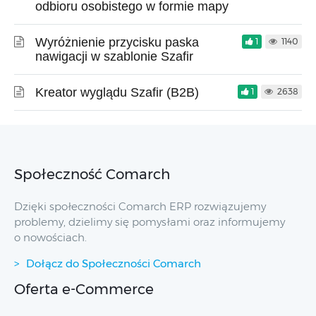
odbioru osobistego w formie mapy
Wyróżnienie przycisku paska
1
1140
nawigacji w szablonie Szafir
Kreator wyglądu Szafir (B2B)
1
2638
Społeczność Comarch
Dzięki społeczności Comarch ERP rozwiązujemy
problemy, dzielimy się pomysłami oraz informujemy
o nowościach.
Dołącz do Społeczności Comarch
Oferta e-Commerce