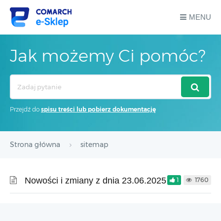
MENU
Jak możemy Ci pomóc?
Search
For
Przejdź do
spisu treści lub pobierz dokumentację
Strona główna
sitemap
Nowości i zmiany z dnia 23.06.2025
1
1760