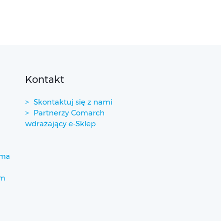
Kontakt
Skontaktuj się z nami
Partnerzy Comarch
wdrażający e-Sklep
ima
um
)