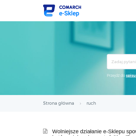
Search
For
Przejdź do
spisu
Strona główna
ruch
Wolniejsze działanie e-Sklepu s