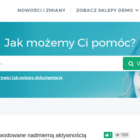
NOWOŚCI I ZMIANY
ZOBACZ SKLEPY DEMO
Jak możemy Ci pomóc?
 treści lub pobierz dokumentację
powodowane nadmierną aktywnością
1
1551