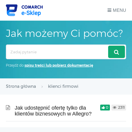
MENU
Jak możemy Ci pomóc?
Search
For
Przejdź do
spisu treści lub pobierz dokumentację
Strona główna
klienci firmowi
Jak udostępnić ofertę tylko dla
0
2311
klientów biznesowych w Allegro?