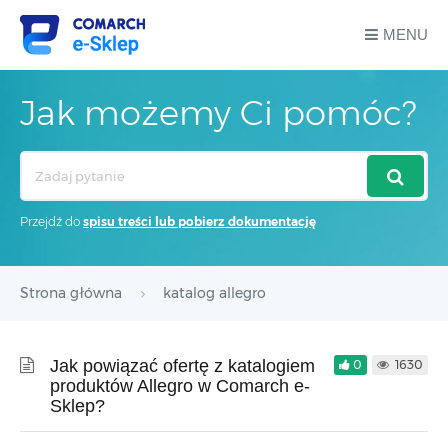
MENU
Jak możemy Ci pomóc?
Search
For
Przejdź do
spisu treści lub pobierz dokumentację
Strona główna
katalog allegro
Jak powiązać ofertę z katalogiem
0
1630
produktów Allegro w Comarch e-
Sklep?