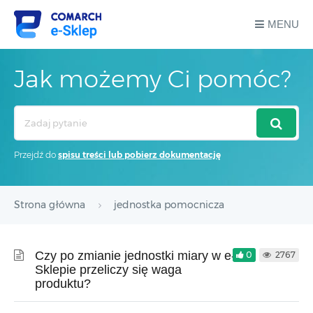
MENU
Jak możemy Ci pomóc?
Search
For
Przejdź do
spisu treści lub pobierz dokumentację
Strona główna
jednostka pomocnicza
Czy po zmianie jednostki miary w e-
0
2767
Sklepie przeliczy się waga
produktu?