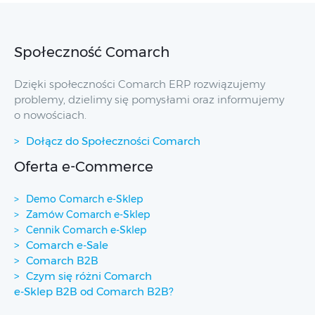
Społeczność Comarch
Dzięki społeczności Comarch ERP rozwiązujemy
problemy, dzielimy się pomysłami oraz informujemy
o nowościach.
Dołącz do Społeczności Comarch
Oferta e-Commerce
Demo Comarch e-Sklep
Zamów Comarch e-Sklep
Cennik Comarch e-Sklep
Comarch e-Sale
Comarch B2B
Czym się różni Comarch
e-Sklep B2B od Comarch B2B?