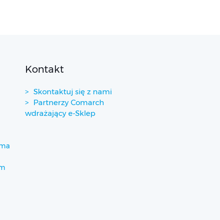
Kontakt
Skontaktuj się z nami
Partnerzy Comarch
wdrażający e-Sklep
ima
um
)