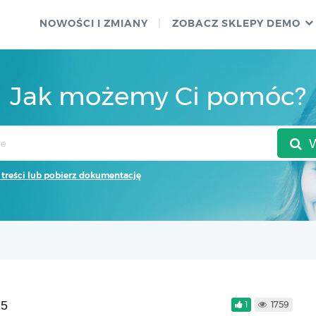
NOWOŚCI I ZMIANY
ZOBACZ SKLEPY DEMO
Jak możemy Ci pomóc?
 treści lub pobierz dokumentację
25
1
1759