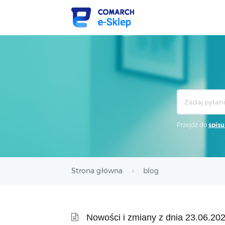
Search
For
Przejdź do
spisu
Strona główna
blog
Nowości i zmiany z dnia 23.06.20