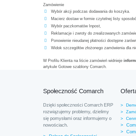
Zamówienie
Wybór akcji podczas dodawania do koszyka.
Macierz dostaw w formie czytelnej listy sposob
Wybór paczkomatów Inpost,
Reklamacje i zwroty do zrealizowanych zamówień
Ponowienie nieudanej płatności dostępne zarówn
Widok szczegółów złożonego zamówienia dla ni
W Profilu Klienta na liście zamówień widnieje
inform
artykule
Gotowe szablony Comarch.
Społeczność Comarch
Ofer
Dzięki społeczności Comarch ERP
Demo
rozwiązujemy problemy, dzielimy
Zamó
się pomysłami oraz informujemy o
Cenn
nowościach.
Coma
Com