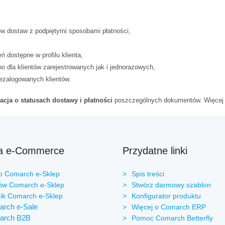
ów dostaw z podpiętymi sposobami płatności,
 dostępne w profilu klienta,
o dla klientów zarejestrowanych jak i jednorazowych,
ezalogowanych klientów.
acja o statusach dostawy i płatności
poszczególnych dokumentów. Więcej 
ta e-Commerce
Przydatne linki
 Comarch e-Sklep
Spis treści
w Comarch e-Sklep
Stwórz darmowy szablon
ik Comarch e-Sklep
Konfigurator produktu
rch e-Sale
Więcej o Comarch ERP
arch B2B
Pomoc Comarch Betterfly