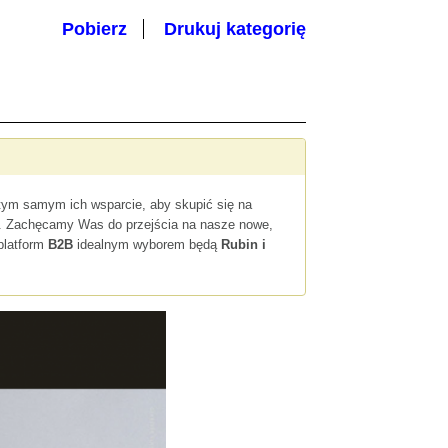
Pobierz
Drukuj kategorię
 tym samym ich wsparcie, aby skupić się na
e. Zachęcamy Was do przejścia na nasze nowe,
 platform
B2B
idealnym wyborem będą
Rubin i