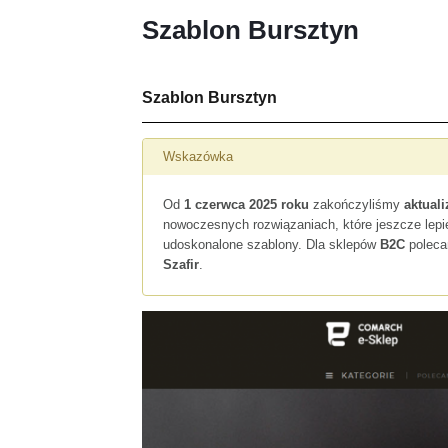
Szablon Bursztyn
Szablon Bursztyn
Wskazówka
Od
1 czerwca 2025 roku
zakończyliśmy
aktual
nowoczesnych rozwiązaniach, które jeszcze lep
udoskonalone szablony. Dla sklepów
B2C
poleca
Szafir
.