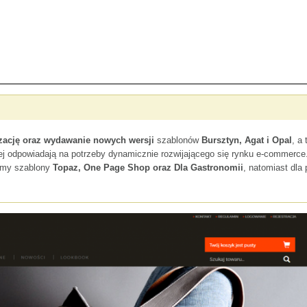
izację oraz wydawanie nowych wersji
szablonów
Bursztyn, Agat i Opal
, a
iej odpowiadają na potrzeby dynamicznie rozwijającego się rynku e-commerc
my szablony
Topaz, One Page Shop oraz Dla Gastronomii
, natomiast dla