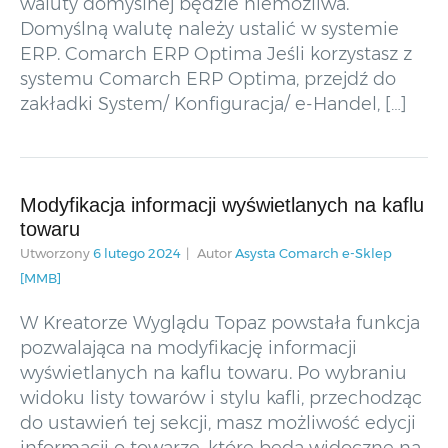
waluty domyślnej będzie niemożliwa.
Domyślną walutę należy ustalić w systemie
ERP. Comarch ERP Optima Jeśli korzystasz z
systemu Comarch ERP Optima, przejdź do
zakładki System/ Konfiguracja/ e-Handel, […]
Modyfikacja informacji wyświetlanych na kaflu
towaru
Utworzony
6 lutego 2024
Autor
Asysta Comarch e-Sklep
[MMB]
W Kreatorze Wyglądu Topaz powstała funkcja
pozwalająca na modyfikację informacji
wyświetlanych na kaflu towaru. Po wybraniu
widoku listy towarów i stylu kafli, przechodząc
do ustawień tej sekcji, masz możliwość edycji