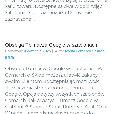
informacji o towarze, które będą widoczne na
kaflu towaru. Dostępne są dwa widoki zdjęć
kategorii: lista oraz mozaika. Domyślnie
zaznaczona […]
Obsługa Tłumacza Google w szablonach
Utworzony
11 września 2023
Autor
Asysta Comarch e-Sklep
[MMB]
Obsługa Tłumacza Google w szablonach W
Comarch e-Sklep możesz ułatwić zakupy
swoim Klientom udostępniając możliwość
tłumaczenia stron z pomocą Tłumacza
Google. Opcja dotyczy wszystkich szablonów
Comarch. Jak włączyć Tłumacz Google w
szablonie? Szablon Szafir, Bursztyn, Agat, Opal
W panelu administracyjnym przejdź do