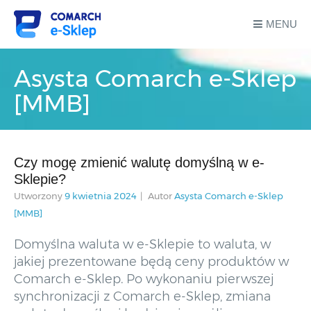
MENU
Asysta Comarch e-Sklep
[MMB]
Czy mogę zmienić walutę domyślną w e-
Sklepie?
Utworzony
9 kwietnia 2024
Autor
Asysta Comarch e-Sklep
[MMB]
Domyślna waluta w e-Sklepie to waluta, w
jakiej prezentowane będą ceny produktów w
Comarch e-Sklep. Po wykonaniu pierwszej
synchronizacji z Comarch e-Sklep, zmiana