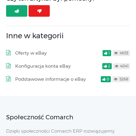
Inne w kategorii
Oferty w eBay
1
4653
Konfiguracja konta eBay
2
4041
Podstawowe informacje o eBay
0
5268
Społeczność Comarch
Dzięki społeczności Comarch ERP rozwiązujemy