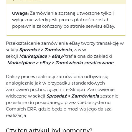
Uwaga:
Zamówienia zostaną utworzone tylko i
wyłącznie wtedy jeśli proces płatności został
poprawnie zakończony po stronie serwisu eBay.
Przekształcenie zamówienia eBay tworzy transakcję w
sekcji
Sprzedaż > Zamówienia,
zaś w
sekcji
Marketplace > eBay/
trafia ona do zakładki
Marketplace > eBay > Zamówienia zrealizowane
.
Dalszy proces realizacji zamówienia odbywa się
analogicznie jak w przypadku standardowych
zamówień pochodzących z e-Sklepu. Zamówienie
widoczne w sekcji
Sprzedaż > Zamówienia
zostanie
przesłane do posiadanego przez Ciebie systemu
Comarch ERP, gdzie będzie możliwa jego dalsza
realizacja.
Czy ten artykuł był pomocny?