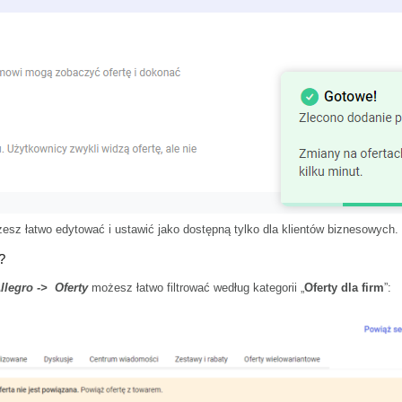
żesz łatwo edytować i ustawić jako dostępną tylko dla klientów biznesowych.
?
llegro -> Oferty
możesz łatwo filtrować według kategorii „
Oferty dla firm
”: