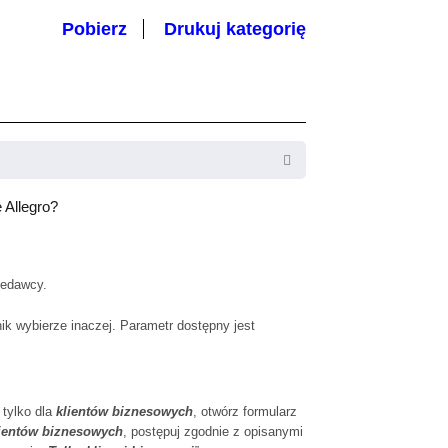
Pobierz
Drukuj kategorię
 Allegro?
zedawcy.
k wybierze inaczej. Parametr dostępny jest
tylko dla
klientów biznesowych
, otwórz formularz
ientów biznesowych
, postępuj zgodnie z opisanymi