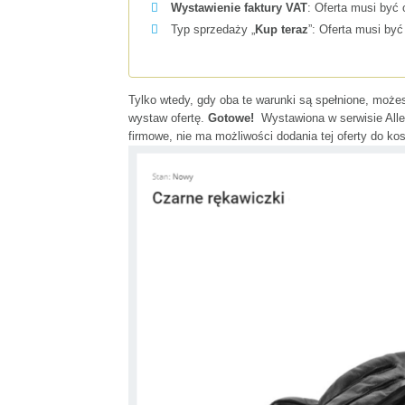
Wystawienie faktury VAT
: Oferta musi być
Typ sprzedaży „
Kup teraz
”: Oferta musi by
Tylko wtedy, gdy oba te warunki są spełnione, może
wystaw ofertę.
Gotowe!
Wystawiona w serwisie Alleg
firmowe, nie ma możliwości dodania tej oferty do ko