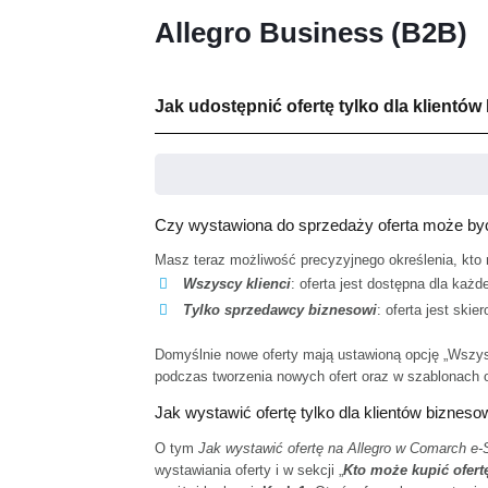
Allegro Business (B2B)
Jak udostępnić ofertę tylko dla klientó
Czy wystawiona do sprzedaży oferta może być
Masz teraz możliwość precyzyjnego określenia, kto
Wszyscy klienci
: oferta jest dostępna dla każde
Tylko sprzedawcy biznesowi
: oferta jest ski
Domyślnie nowe oferty mają ustawioną opcję „Wszysc
podczas tworzenia nowych ofert oraz w szablonach o
Jak wystawić ofertę tylko dla klientów biznes
O tym
Jak wystawić ofertę na Allegro w Comarch e-
wystawiania oferty i w sekcji „
Kto może kupić ofert