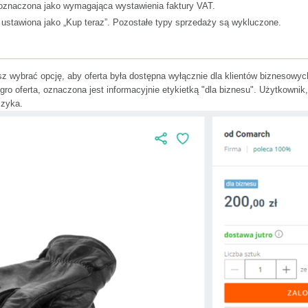
 oznaczona jako wymagająca wystawienia faktury VAT.
ć ustawiona jako „Kup teraz”. Pozostałe typy sprzedaży są wykluczone.
sz wybrać opcję, aby oferta była dostępna wyłącznie dla klientów biznesowy
ro oferta, oznaczona jest informacyjnie etykietką "dla biznesu". Użytkownik,
szyka.