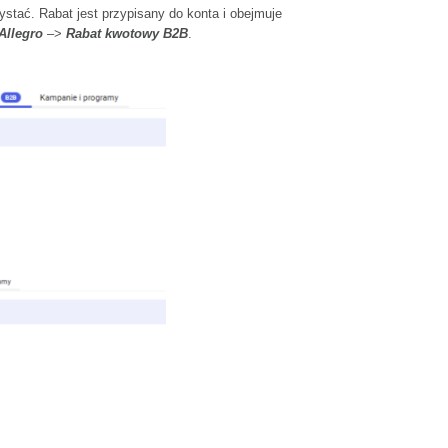
stać. Rabat jest przypisany do konta i obejmuje
Allegro
–>
Rabat kwotowy
B2B
.