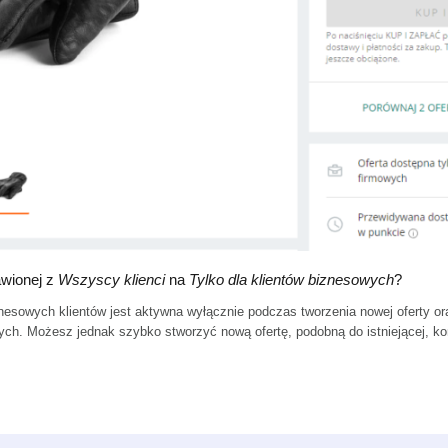
awionej z
Wszyscy klienci
na
Tylko dla klientów biznesowych
?
nesowych klientów jest aktywna wyłącznie podczas tworzenia nowej oferty oraz
ch. Możesz jednak szybko stworzyć nową ofertę, podobną do istniejącej, korz