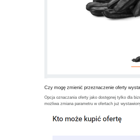
Czy mogę zmienić przeznaczenie oferty wyst
Opcja oznaczania oferty jako dostępnej tylko dla biz
możliwa zmiana parametru w ofertach już wystawiony