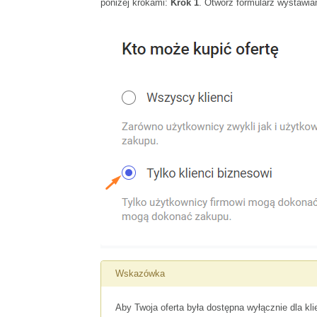
poniżej krokami:
Krok 1
. Otwórz formularz wystawia
Wskazówka
Aby Twoja oferta była dostępna wyłącznie dla k