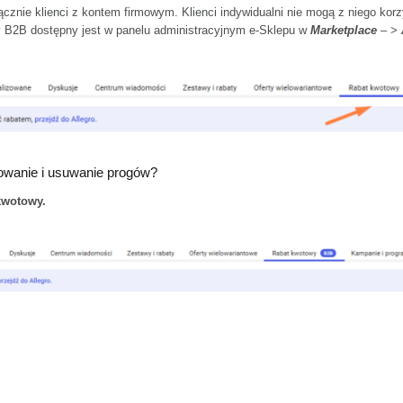
znie klienci z kontem firmowym. Klienci indywidualni nie mogą z niego korzy
wy B2B dostępny jest w panelu administracyjnym e-Sklepu w
Marketplace
– >
towanie i usuwanie progów?
kwotowy.