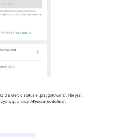
 dla ofert o statusie „przygotowana”. Nie jest
ystając z opcji „
Wystaw podobną
”.