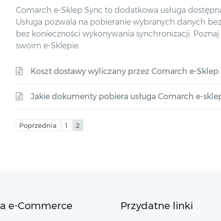
Comarch e-Sklep Sync to dodatkowa usługa dostępna 
Usługa pozwala na pobieranie wybranych danych be
bez konieczności wykonywania synchronizacji. Poznaj je
swoim e-Sklepie.
Koszt dostawy wyliczany przez Comarch e-Sklep
Jakie dokumenty pobiera usługa Comarch e-skle
Poprzednia
1
2
ta e-Commerce
Przydatne linki