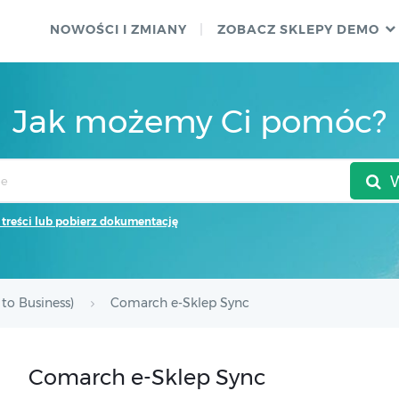
NOWOŚCI I ZMIANY
ZOBACZ SKLEPY DEMO
Jak możemy Ci pomóc?
 treści lub pobierz dokumentację
to Business)
Comarch e-Sklep Sync
Comarch e-Sklep Sync