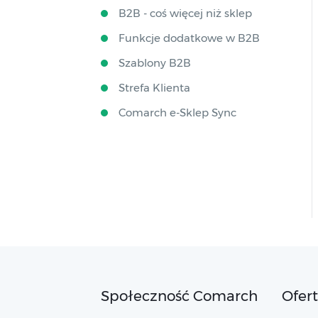
B2B - coś więcej niż sklep
Funkcje dodatkowe w B2B
Szablony B2B
Strefa Klienta
Comarch e-Sklep Sync
Społeczność Comarch
Ofer